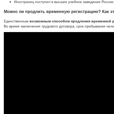
Иностранец поступил в высшее учебное заведение России
Можно ли продлить временную регистрацию? Как эт
Единственным
возможным способом продления временной р
Во время заключения трудового договора, срок пребывания чело