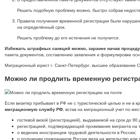
Решить подобную проблему можно, быстро собрав недос
Правила получения временной регистрации были нарушены 
на определённый срок.
Решить проблему до его истечения не получится.
Избежать штрафных санкций можно, заранее начав процеду
пакета документов, составлению заявления и формулировке осн
Миграционный юрист г. Санкт-Петербург, высшее образование СП
Можно ли продлить временную регистр
Если визитер прибывает в РФ не с туристической целью и не в 
миграционную службу РФ
, встав на миграционный учет по ме
гостевой визой (регистрацией), выдаваемой на срок до 90
регистрацией, подтверждающей проживание мигранта на 
о ведении иностранцем трудовой деятельности в России;
о получении гражданином России вида на жительство или г