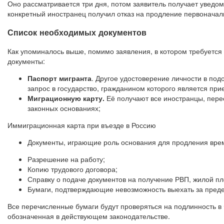
Оно рассматривается три дня, потом заявитель получает уведо
конкретный иностранец получил отказ на продление первоначал
Список необходимых документов
Как упоминалось выше, помимо заявления, в котором требуетс
документы:
Паспорт мигранта
. Другое удостоверение личности в по
запрос в государство, гражданином которого является при
Миграционную карту.
Её получают все иностранцы, пере
законных основаниях;
Иммиграционная карта при въезде в Россию
Документы, играющие роль основания для продления врем
Разрешение на работу;
Копию трудового договора;
Справку о подаче документов на получение РВП, жилой пл
Бумаги, подтверждающие невозможность выехать за преде
Все перечисленные бумаги будут проверяться на подлинность в
обозначенная в действующем законодательстве.