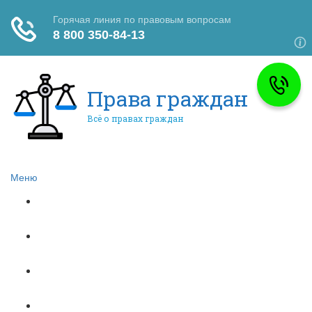
Права граждан
Всё о правах граждан
Меню
Главная
Автомобильное право
Субсидии
Бюджетное право