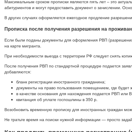
Максимальным сроком прописки являются пять лет – это актуал
абитуриентов и могут предоставить документ о зачислении. Осн
В других случаях оформляется ежегодное продление разрешени
Прописка после получения разрешения на прожива
Если были поданы документы для оформления РВП (разрешения
на карте мигранта.
При необходимости выезда с территории РФ следует снять копию
После получения РВП по стандартной процедуре подается заявл
добавляются:
бланк регистрации иностранного гражданина;
документы на право пользования помещением, где будет ж
в качестве основания для нахождения подается РВП или 
квитанция об уплате госпошлины в 350 р.
Возобновить временную прописку для иностранных граждан можн
Не тратьте время на поиски нужной информации — просто задай
Как продлить временную регистрацию (п