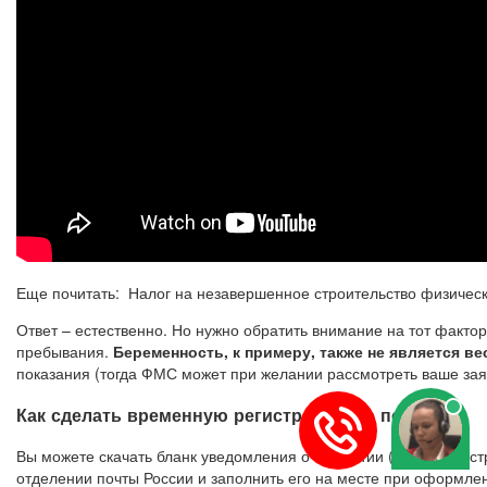
Еще почитать: Налог на незавершенное строительство физическ
Ответ – естественно. Но нужно обратить внимание на тот факто
пребывания.
Беременность, к примеру, также не является в
показания (тогда ФМС может при желании рассмотреть ваше зая
Как сделать временную регистрацию на почте
Вы можете скачать бланк уведомления о прибытии (бланк регистр
отделении почты России и заполнить его на месте при оформле