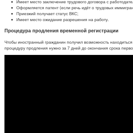
Имеет место заключение трудового договора с работодате
Оформляется патент (если речь идёт о трудовых иммигран
Приезжий получает статус ВКС;
Имеет место ожидание разрешения на работу.
Процедура продления временной регистрации
Чтобы иностранный гражданин получил возможность находиться
процедуру продления нужно за 7 дней до окончания срока перв