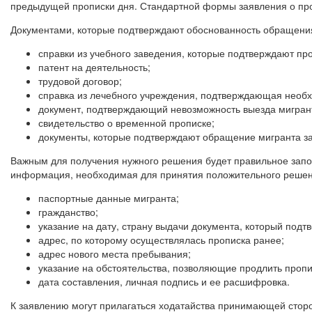
предыдущей прописки дня. Стандартной формы заявления о про
Документами, которые подтверждают обоснованность обращения
справки из учебного заведения, которые подтверждают пр
патент на деятельность;
трудовой договор;
справка из лечебного учреждения, подтверждающая необ
документ, подтверждающий невозможность выезда мигрант
свидетельство о временной прописке;
документы, которые подтверждают обращение мигранта з
Важным для получения нужного решения будет правильное запо
информация, необходимая для принятия положительного решени
паспортные данные мигранта;
гражданство;
указание на дату, страну выдачи документа, который подт
адрес, по которому осуществлялась прописка ранее;
адрес нового места пребывания;
указание на обстоятельства, позволяющие продлить пропи
дата составления, личная подпись и ее расшифровка.
К заявлению могут прилагаться ходатайства принимающей стор