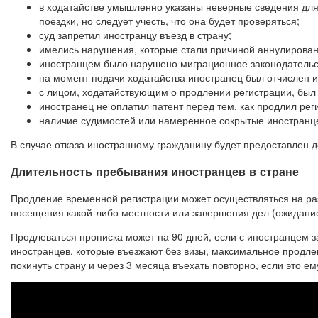
в ходатайстве умышленно указаны неверные сведения для
поездки, но следует учесть, что она будет проверяться;
суд запретил иностранцу въезд в страну;
имелись нарушения, которые стали причиной аннулирован
иностранцем было нарушено миграционное законодательс
на момент подачи ходатайства иностранец был отчислен и
с лицом, ходатайствующим о продлении регистрации, был р
иностранец не оплатил патент перед тем, как продлил рег
наличие судимостей или намеренное сокрытые иностранце
В случае отказа иностранному гражданину будет предоставлен д
Длительность пребывания иностранцев в стране
Продление временной регистрации может осуществляться на р
посещения какой-либо местности или завершения дел (ожидани
Продлеваться прописка может на 90 дней, если с иностранцем з
иностранцев, которые въезжают без визы, максимальное продлен
покинуть страну и через 3 месяца въехать повторно, если это ем