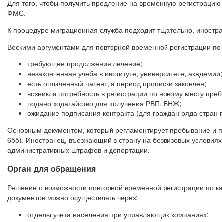
Для того, чтобы получить продление на временную регистрацию
ФМС.
К процедуре миграционная служба подходит тщательно, иностра
Вескими аргументами для повторной временной регистрации по
требующее продолжения лечение;
незаконченная учеба в институте, университете, академии;
есть оплаченный патент, а период прописки закончен;
возникла потребность в регистрации по новому месту пре
подано ходатайство для получения РВП, ВНЖ;
ожидание подписания контракта (для граждан ряда стран п
Основным документом, который регламентирует пребывание и п
655). Иностранец, въезжающий в страну на безвизовых условиях
административных штрафов и депортации.
Орган для обращения
Решение о возможности повторной временной регистрации по 
документов можно осуществлять через:
отделы учета населения при управляющих компаниях;