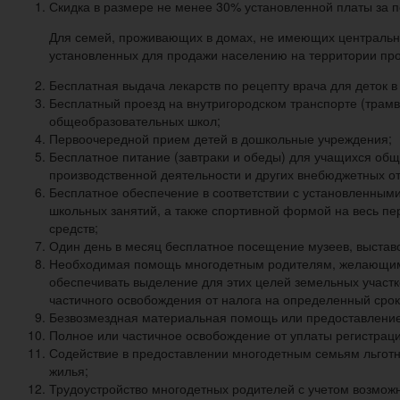
Скидка в размере не менее 30% установленной платы за п
Для семей, проживающих в домах, не имеющих центрально
установленных для продажи населению на территории пр
Бесплатная выдача лекарств по рецепту врача для деток в 
Бесплатный проезд на внутригородском транспорте (трамв
общеобразовательных школ;
Первоочередной прием детей в дошкольные учреждения;
Бесплатное питание (завтраки и обеды) для учащихся общ
производственной деятельности и других внебюджетных о
Бесплатное обеспечение в соответствии с установленны
школьных занятий, а также спортивной формой на весь пе
средств;
Один день в месяц бесплатное посещение музеев, выставок
Необходимая помощь многодетным родителям, желающим о
обеспечивать выделение для этих целей земельных участк
частичного освобождения от налога на определенный срок
Безвозмездная материальная помощь или предоставление 
Полное или частичное освобождение от уплаты регистрац
Содействие в предоставлении многодетным семьям льготн
жилья;
Трудоустройство многодетных родителей с учетом возмож