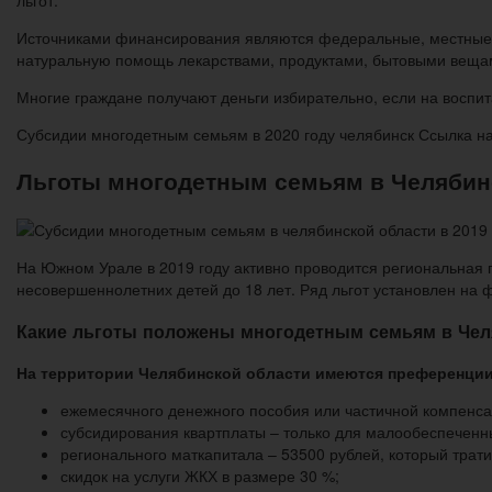
льгот.
Источниками финансирования являются федеральные, местные, 
натуральную помощь лекарствами, продуктами, бытовыми веща
Многие граждане получают деньги избирательно, если на воспит
Субсидии многодетным семьям в 2020 году челябинск Ссылка н
Льготы многодетным семьям в Челябинс
На Южном Урале в 2019 году активно проводится региональная 
несовершеннолетних детей до 18 лет. Ряд льгот установлен на
Какие льготы положены многодетным семьям в Челя
На территории Челябинской области имеются преференции
ежемесячного денежного пособия или частичной компенса
субсидирования квартплаты – только для малообеспеченн
регионального маткапитала – 53500 рублей, который трат
скидок на услуги ЖКХ в размере 30 %;