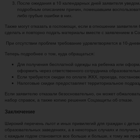
После ожидания в 10 календарных дней заявителя уведом
подробным описанием причин, помешавшим воспользоватьс
либо грубые ошибки в них.
Также могут отказать в госпомощи, если в отношении заявителя
сделать и повторно подать материалы вместе с заявлением в Со
При отсутствии проблем требование удовлетворяется в 10-днев
Теперь подробнее о том, куда обращаться:
Для получения бесплатной одежды на ребенка или оформл
оформить через ответственного сотрудника образовательн
Если требуются скидки по оплате ЖКХ, проезда, постанов
Налоговые скидки предоставляет территориальное подра
Если заявителю отказали безосновательно, он может обжаловат
набор справок, а также копию решения Соцзащиты об отказе.
Заключение
Широкий перечень льгот и иных привилегий для граждан с детьм
образовательных заведениях, а в некоторых случаях и получить
с каждым годом становится все больше и больше, к тому же пр