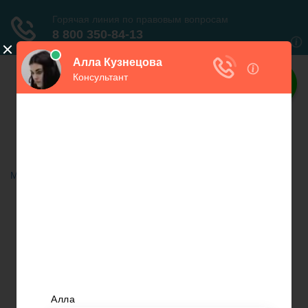
Права граждан
Всё о правах граждан
Меню
Главная
Автомобильное право
Субсидии
Бюджетное право