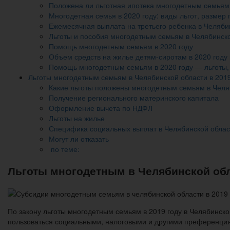
Положена ли льготная ипотека многодетным семьям 
Многодетная семья в 2020 году: виды льгот, размер
Ежемесячная выплата на третьего ребенка в Челябин
Льготы и пособия многодетным семьям в Челябинск
Помощь многодетным семьям в 2020 году
Объем средств на жилье детям-сиротам в 2020 году в
Помощь многодетным семьям в 2020 году — льготы
Льготы многодетным семьям в Челябинской области в 201
Какие льготы положены многодетным семьям в Челяб
Получение регионального материнского капитала
Оформление вычета по НДФЛ
Льготы на жилье
Специфика социальных выплат в Челябинской облас
Могут ли отказать
по теме:
Льготы многодетным в Челябинской обл
По закону льготы многодетным семьям в 2019 году в Челябинск
пользоваться социальными, налоговыми и другими преференци