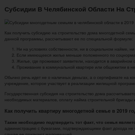
Субсидии В Челябинской Области На С
Как получить субсидию на строительство дома многодетной сем
данной программы, рассчитывают ее по специальной формуле:
Ни на условиях собственности, ни в социальном найме, ни 
Если имеющееся жилье меньше положенного по соцнормам. 
Жилье, где проживают заявители, находится в аварийном 
Проживание в коммунальной квартире или общежитии в не
Обычно речь идет не о наличных деньгах, а о сертификате на 
учреждение, которое участвует в реализации жилищной программ
Государственная субсидия на строительство дома рассчитываетс
необходимых материалов, оплату найма строительной бригады и
Как получить квартиру многодетной семье в 2019 го
Также необходимо подтвердить тот факт, что семья являет
администрацию с бумагами, подтверждающими факт дохода не б
случае ее признают малоимущей.