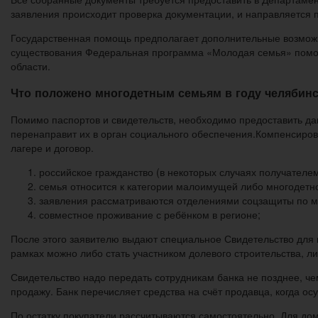
заявления происходит проверка документации, и направляется 
Государственная помощь предполагает дополнительные возможн
существования Федеральная программа «Молодая семья» помо
области.
Что положено многодетным семьям в году челябинс
Помимо паспортов и свидетельств, необходимо предоставить да
перенаправит их в орган социального обеспечения.Компенсирова
лагере и договор.
российское гражданство (в некоторых случаях получателем
семья относится к категории малоимущей либо многодетн
заявления рассматриваются отделениями соцзащиты по м
совместное проживание с ребёнком в регионе;
После этого заявителю выдают специальное Свидетельство для 
рамках можно либо стать участником долевого строительства, л
Свидетельство надо передать сотрудникам банка не позднее, че
продажу. Банк перечисляет средства на счёт продавца, когда ос
По остатку покупатели рассчитываются самостоятельно. Для дом