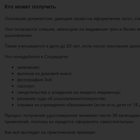
Кто может получить
Основным документом, дающим право на оформление льгот, сч
Оно полагается семьям, имеющим на иждивении трех и более ма
усыновление.
Также учитываются и дети до 23 лет, если после окончания шко
Что понадобится в Соцзащите:
заявление;
выписка из домовой книги;
фотография 3х4;
паспорт;
свидетельства о рождении на каждого иждивенца;
решение суда об усыновлении/опекунстве;
справка из учреждения образования (если есть дети от 18 д
Процесс получения удостоверения занимает около 30 календарн
привилегий, поэтому их придется оформлять самостоятельно.
Как все выглядит на практическом примере: