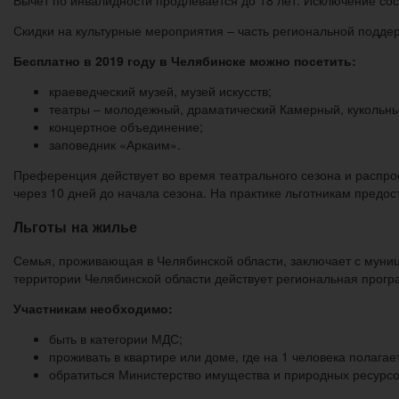
Вычет по инвалидности продлевается до 18 лет. Исключение сос
Скидки на культурные мероприятия – часть региональной подде
Бесплатно в 2019 году в Челябинске можно посетить:
краеведческий музей, музей искусств;
театры – молодежный, драматический Камерный, кукольный
концертное объединение;
заповедник «Аркаим».
Преференция действует во время театрального сезона и распрос
через 10 дней до начала сезона. На практике льготникам предос
Льготы на жилье
Семья, проживающая в Челябинской области, заключает с муни
территории Челябинской области действует региональная прог
Участникам необходимо:
быть в категории МДС;
проживать в квартире или доме, где на 1 человека полага
обратиться Министерство имущества и природных ресурсо