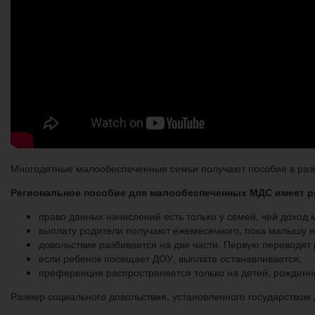
Многодетные малообеспеченные семьи получают пособие в разм
Региональное пособие для малообеспеченных МДС имеет р
право данных начислений есть только у семей, чей доход 
выплату родители получают ежемесячного, пока малышу не
довольствие разбивается на две части. Первую переводят р
если ребенок посещает ДОУ, выплата останавливается;
преференция распространяется только на детей, рожденны
Размер социального довольствия, установленного государством 