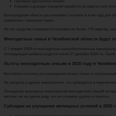
Паспорта (достаточно копий).
Справка о доходах (средний заработок за квартал или полг
Волгоградская область рассчитывает получить в этом году для 
сравнении с прошлым годом.
На эти средства планируется приобрести более 170 квартир, со
Многодетные семьи в Челябинской области будут п
С 1 января 2020-го многодетные малообеспеченные южноуральцы
последующий ребёнок родится после 31 декабря 2020-го. Такой 
Льготы многодетным семьям в 2020 году в Челябин
Бесплатно посетить эти учреждения можно только в театральный 
На гастроли и другие мероприятия, что проводятся в перечисле
Посещение культурных мероприятий многодетной семьёй на пра
местам, не на одном ряду, что не слишком удобно и приятно.
Субсидии на улучшение жилищных условий в 2020 г
время ожидания получения вспомоществования короче;