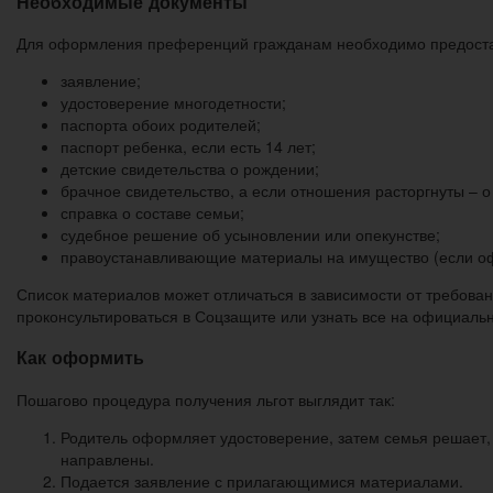
Необходимые документы
Для оформления преференций гражданам необходимо предостав
заявление;
удостоверение многодетности;
паспорта обоих родителей;
паспорт ребенка, если есть 14 лет;
детские свидетельства о рождении;
брачное свидетельство, а если отношения расторгнуты – 
справка о составе семьи;
судебное решение об усыновлении или опекунстве;
правоустанавливающие материалы на имущество (если оф
Список материалов может отличаться в зависимости от требован
проконсультироваться в Соцзащите или узнать все на официаль
Как оформить
Пошагово процедура получения льгот выглядит так:
Родитель оформляет удостоверение, затем семья решает, 
направлены.
Подается заявление с прилагающимися материалами.