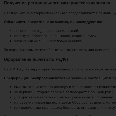
Получение регионального материнского капитала
Сертификат на материнский капитал предоставляется семьям нуж
Обналичить средства невозможно, их расходуют на:
лечение или оздоровление малышей;
оплату за образование в школах, садиках, вузах;
улучшения жилищных условий ребенка.
За сертификатом может обратиться только мать или единственн
Оформление вычета по НДФЛ
На 2019 год на территории Челябинской области многодетным с
Преференции распространяются на женщин, состоящих в бр
вычеты отличаются по размеру в зависимости от количеств
за первого и второго ребенка возвращается по 1400 руб.;
для третьего и остальных детей сумма вычета составляет 3
на ребенка-инвалида полагается 6000 руб. возврата матери
признание отца пропавшим без вести, его смерть или отсу