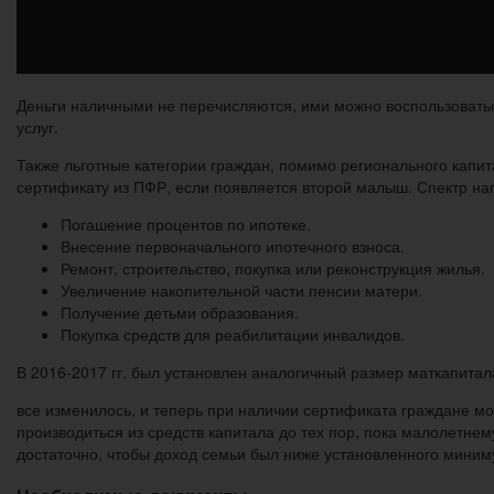
Деньги наличными не перечисляются, ими можно воспользоватьс
услуг.
Также льготные категории граждан, помимо регионального капит
сертификату из ПФР, если появляется второй малыш. Спектр на
Погашение процентов по ипотеке.
Внесение первоначального ипотечного взноса.
Ремонт, строительство, покупка или реконструкция жилья.
Увеличение накопительной части пенсии матери.
Получение детьми образования.
Покупка средств для реабилитации инвалидов.
В 2016-2017 гг. был установлен аналогичный размер маткапитала
все изменилось, и теперь при наличии сертификата граждане м
производиться из средств капитала до тех пор, пока малолетнем
достаточно, чтобы доход семьи был ниже установленного миним