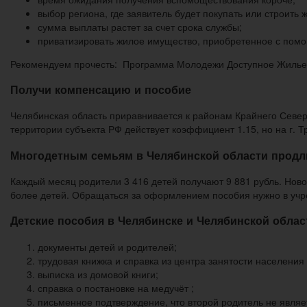
выбор региона, где заявитель будет покупать или строить 
сумма выплаты растет за счет срока службы;
приватизировать жилое имущество, приобретенное с помо
Рекомендуем прочесть: Программа Молодежи Доступное Жилье
Получи компенсацию и пособие
Челябинская область приравнивается к районам Крайнего Севе
территории субъекта РФ действует коэффициент 1.15, но на г. Тр
Многодетным семьям в Челябинской области продли
Каждый месяц родители 3 416 детей получают 9 881 рубль. Нов
более детей. Обращаться за оформлением пособия нужно в учр
Детские пособия в Челябинске и Челябинской област
документы детей и родителей;
трудовая книжка и справка из центра занятости населения
выписка из домовой книги;
справка о постановке на медучёт ;
письменное подтверждение, что второй родитель не являе