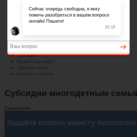
Трудовое право
Вопросы и ответы
Главная
Автомобильное право
Субсидии
Бюджетное право
Трудовое право
Вопросы и ответы
Субсидии многодетным семьям
Содержание