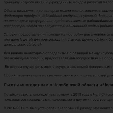
принципу «одного окна» и учреждённым Фондом развития малог
Обстоятельства, при которых можно воспользоваться помощь
федерации требуют соблюдения следующих условий, дающих
на некоторые преференции, предоставляемые работодателем
распространяется на заслуженный пенсионный отдых родите
Условия предоставления помощи на постройку дома меняются в 
или даже 5 детей для подтверждения статуса. Другие области б
центральных областей:
Для начала необходимо определиться с разницей между «субси
безвозмездная помощь, предоставляемая государством на опре
Во втором случае речь идет о ссуде, выделяемой финансовыми
Общий перечень проектов по улучшению жилищных условий для
Льготы многодетным в Челябинской области и Чел
По закону льготы многодетным семьям в 2019 году в Челябинск
пользоваться социальными, налоговыми и другими преференци
В 2016-2017 гг. был установлен аналогичный размер маткапитала