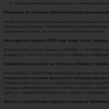
справка из военкомата (жёнам солдат, с обязательной отме
Положена ли льготная ипотека многодетным семьям
На сайте Агентства ипотечного жилищного кредитования (это гл
региональных программ. Такие программы устанавливаются влас
субсидировать ипотеку для тех или иных категорий населения.
Многодетная семья в 2020 году: виды льгот, размер
В соответствии с Указом Президента РФ №487 от 18.10.2020 г. 
рождаемости. После того как показатель суммарного коэффициен
Ежемесячная выплата на третьего ребенка в Челяби
В соответствии с Указом N 606 ежемесячную денежную выплату
определенного в регионе прожиточного минимума для дете
ребенком возраста трех лет, а Правительству поручено осущес
расходных обязательств регионов, в которых сложилась небла
стране (с 1 января 2020 года величина суммарного коэффициен
Льготы и пособия многодетным семьям в Челябинс