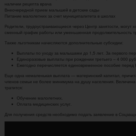
наличии рецепта врача
Внеочередной прием малышей в детские сады
Питание малолетних за счет муниципалитета в школах
Родители, трудоустраивающиеся через Центр занятости, могут х
сменный график работы или уменьшенная продолжительность тр
Также льготникам начисляются дополнительные субсидии:
Выплаты по уходу за малышами до 1,5 лет. За первого пере
Единоразовые выплаты при рождении третьего – 4 000 руб.,
Ежегодно перечисляется единовременное пособие перед Н
Еще одна немаленькая выплата — материнский капитал, причит
членов семьи не более минимума на душу населения. Величина к
тратится:
Обучение малолетних.
Оплата медицинских услуг.
Для получения средств необходимо подать заявление в Соцзащи