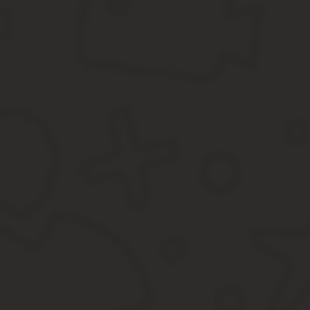
Можно через суд потом требовать изменения размера обязатель
комиссии. Государственная стоимость служит основой. Налогов
Что важнее для комиссии – устные доводы или документы? Пись
Составление заявления о пересмотре кадастровой стоимости п
Заявление об уменьшении кадастровой