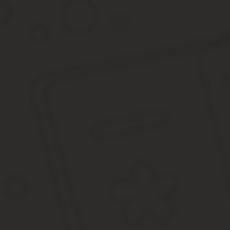
Согласно этим нормам, экономические споры и иные дела с уча
всегда проходит с участием органов кадастровой оценки – Роср
или иными ФЗ.