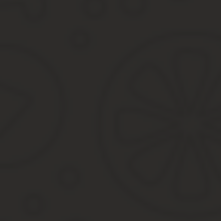
Верховный суд республики.
Краевой суд.
Суд автономной области.
Суд автономного округа.
В пользу правильности этого предположения свидетельствуют с
Ранее Арбитражные суды принимали их к рассмотрению на осно