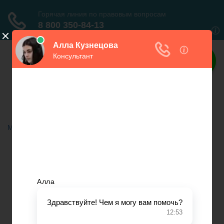
Права граждан
Всё о правах граждан
Меню
Главная
Автомобильное право
Субсидии
Бюджетное право