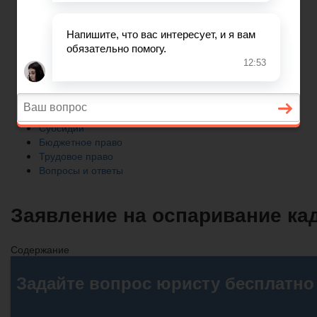
Трудовое право
Вопросы и ответы
Главная
Автомобильное право
Субсидии
Бюджетное право
Трудовое право
Вопросы и ответы
Заявление на оспаривание ка
Содержание