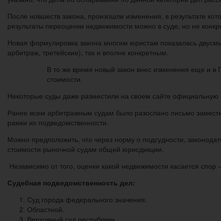
После новшеств закона, произошли изменения, в результате кот
результаты переоценки недвижимости можно в суде, но не конк
Новая формулировка закона многим юристам показалась двусмы
арбитраж, третейские), так и вполне конкретным.
В то же время новый закон внес изменения еще и в
стоимости.
Некоторые суды даже разместили на своем сайте официальную 
Ранее всем арбитражным судам было разослано письмо заместит
рамки их подведомственности.
Можно предположить, что через норму о подсудности, законода
стоимости рыночной судам общей юрисдикции.
Независимо от того, оценки какой недвижимости касается спо
Судебная подведомственность дел:
Суд города федерального значения.
Областной.
Верховный суд республики.