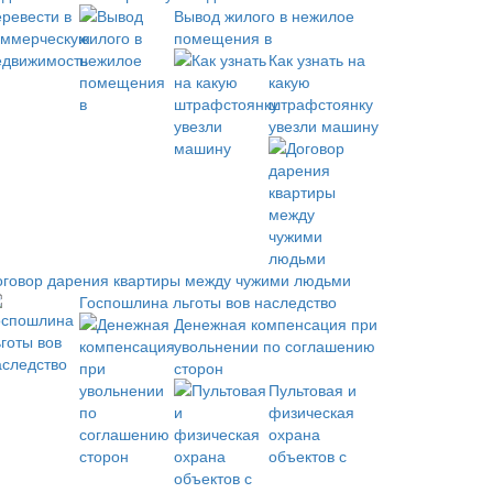
Вывод жилого в нежилое
помещения в
Как узнать на
какую
штрафстоянку
увезли машину
оговор дарения квартиры между чужими людьми
Госпошлина льготы вов наследство
Денежная компенсация при
увольнении по соглашению
сторон
Пультовая и
физическая
охрана
объектов с