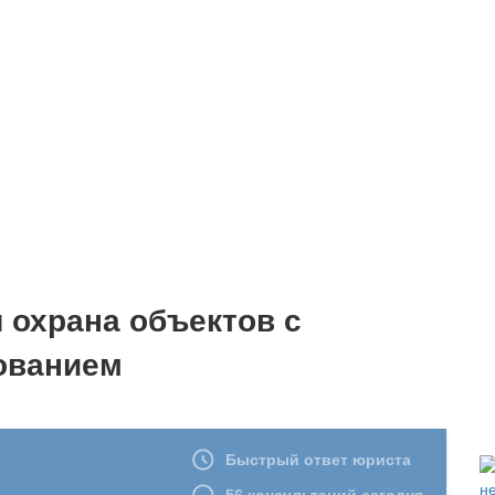
 охрана объектов с
ованием