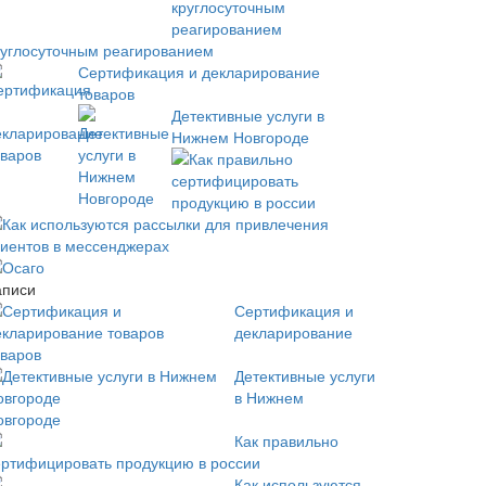
руглосуточным реагированием
Сертификация и декларирование
товаров
Детективные услуги в
Нижнем Новгороде
Как правильно
сертифицировать
продукцию в россии
Как используются рассылки для привлечения
лиентов в мессенджерах
Осаго
аписи
Сертификация и
декларирование
оваров
Детективные услуги
в Нижнем
овгороде
Как правильно
ертифицировать продукцию в россии
Как используются