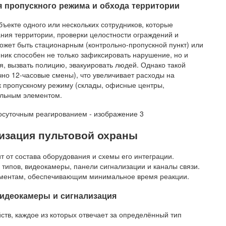
я пропускного режима и обхода территории
ъекте одного или нескольких сотрудников, которые
ния территории, проверки целостности ограждений и
может быть стационарным (контрольно-пропускной пункт) или
ник способен не только зафиксировать нарушение, но и
 вызвать полицию, эвакуировать людей. Однако такой
но 12-часовые смены), что увеличивает расходы на
к пропускному режиму (склады, офисные центры,
ельным элементом.
изация пультовой охраны
 от состава оборудования и схемы его интеграции.
типов, видеокамеры, панели сигнализации и каналы связи.
аментам, обеспечивающим минимальное время реакции.
видеокамеры и сигнализация
тв, каждое из которых отвечает за определённый тип