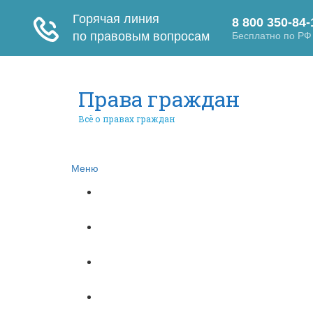
Права граждан
Всё о правах граждан
Меню
Главная
Автомобильное право
Субсидии
Бюджетное право