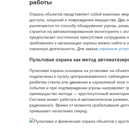
работы
Охрана объектов представляет собой комплекс ме
доступа, хищений и повреждения имущества. Два 
различаются по способу обнаружения угрозы, реакц
строится на автоматизированном мониторинге с исп
предполагает постоянное присутствие сотрудника 
требованиях к организации охраны можно найти в 
охранную деятельность. Для заказа
охранные услуг
Пультовая охрана как метод автоматизир
Пультовая охрана основана на установке на объект
подключены к пульту централизованного наблюдени
разбитии стекла или движении в охраняемой зоне 
события и при подтверждении угрозы направляет г
преимущество метода — круглосуточный мониторин
Система может работать в автоматическом режиме,
радиоканал). Время от момента срабатывания датч
превышает нескольких секунд.