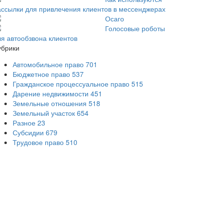
ассылки для привлечения клиентов в мессенджерах
Осаго
Голосовые роботы
ля автообзвона клиентов
убрики
Автомобильное право
701
Бюджетное право
537
Гражданское процессуальное право
515
Дарение недвижимости
451
Земельные отношения
518
Земельный участок
654
Разное
23
Субсидии
679
Трудовое право
510