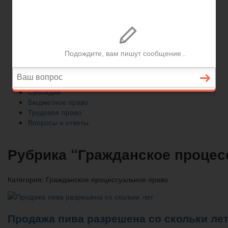
Трудовое право
Вопросы и ответы
Главная
Автомобильное право
Субсидии
Бюджетное право
Трудовое право
Вопросы и ответы
Рубрика “Гражданское процес
Категория:
Гражданское процессуальное право
Продажа пива разрешена со скольки ле