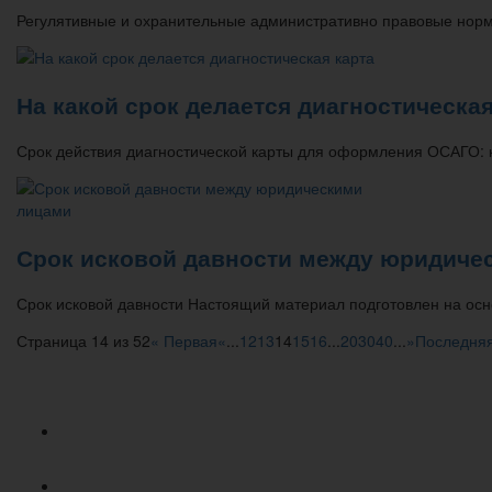
Регулятивные и охранительные административно правовые но
На какой срок делается диагностическая
Срок действия диагностической карты для оформления ОСАГО: к
Срок исковой давности между юридиче
Срок исковой давности Настоящий материал подготовлен на ос
Страница 14 из 52
« Первая
«
...
12
13
14
15
16
...
20
30
40
...
»
Последняя
Популярное
Новое