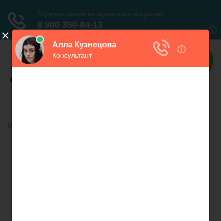
Права граждан
Всё о правах граждан
Меню
Главная
Автомобильное право
Субсидии
Бюджетное право