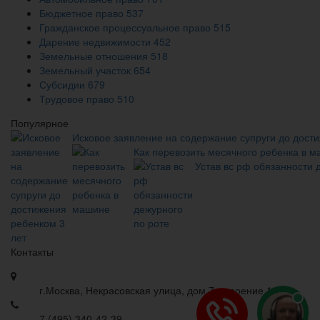
Бюджетное право
537
Гражданское процессуальное право
515
Дарение недвижимости
452
Земельные отношения
518
Земельный участок
654
Субсидии
679
Трудовое право
510
Популярное
Исковое заявление на содержание супруги до дост
Как перевозить месячного ребенка в 
Устав вс рф обязанности 
Контакты
г.Москва, Некрасовская улица, дом 7, строение 1
7 (495) 340-42-39