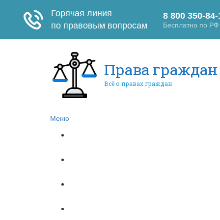
Права граждан
Всё о правах граждан
Меню
Главная
Автомобильное право
Субсидии
Бюджетное право