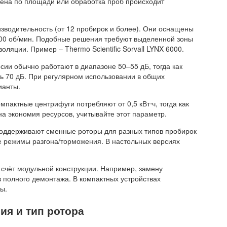
чена по площади или обработка проб происходит
зводительность (от 12 пробирок и более). Они оснащены
0 об/мин. Подобные решения требуют выделенной зоны
ляции. Пример – Thermo Scientific Sorvall LYNX 6000.
ии обычно работают в диапазоне 50–55 дБ, тогда как
 70 дБ. При регулярном использовании в общих
ианты.
пактные центрифуги потребляют от 0,5 кВт⋅ч, тогда как
жна экономия ресурсов, учитывайте этот параметр.
поддерживают сменные роторы для разных типов пробирок
ые режимы разгона/торможения. В настольных версиях
счёт модульной конструкции. Например, замену
 полного демонтажа. В компактных устройствах
ы.
я и тип ротора