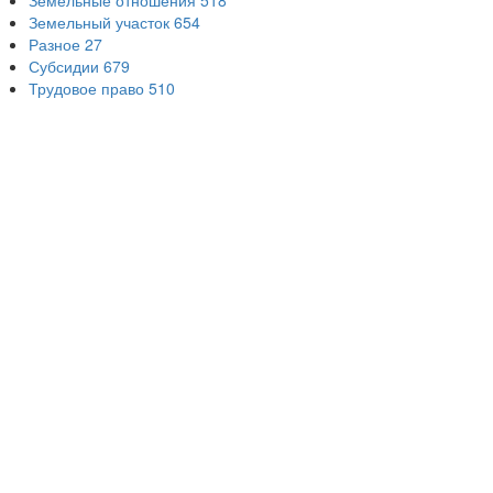
Земельные отношения
518
Земельный участок
654
Разное
27
Субсидии
679
Трудовое право
510