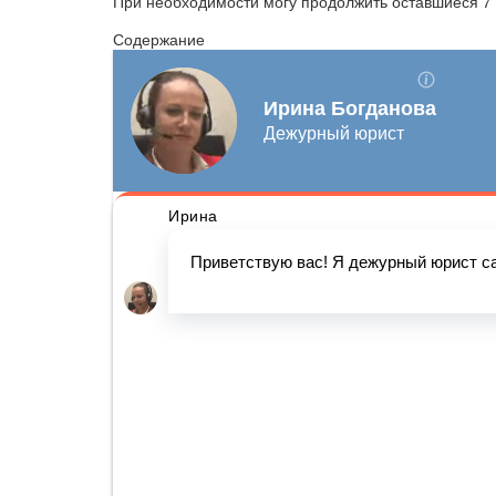
При необходимости могу продолжить оставшиеся 7 к
Содержание