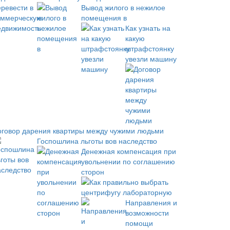
Вывод жилого в нежилое
помещения в
Как узнать на
какую
штрафстоянку
увезли машину
оговор дарения квартиры между чужими людьми
Госпошлина льготы вов наследство
Денежная компенсация при
увольнении по соглашению
сторон
Как правильно выбрать
центрифугу лабораторную
Направления и
возможности
помощи