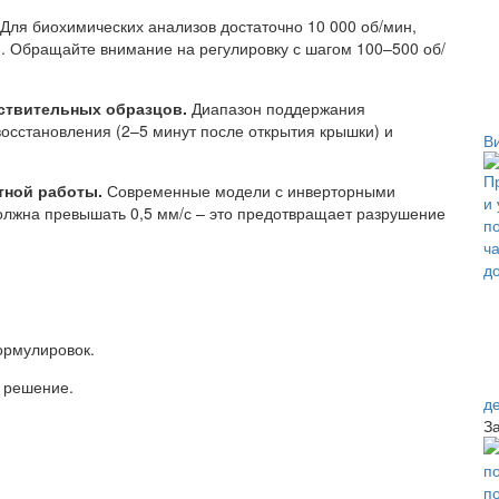
Для биохимических анализов достаточно 10 000 об/мин,
н. Обращайте внимание на регулировку с шагом 100–500 об/
ствительных образцов.
Диапазон поддержания
восстановления (2–5 минут после открытия крышки) и
В
тной работы.
Современные модели с инверторными
олжна превышать 0,5 мм/с – это предотвращает разрушение
ормулировок.
е решение.
д
З
п