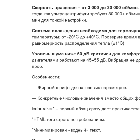
Скорость вращения – от 3 000 до 30 000 об/мин.
тогда как ультрацентрифуги требуют 50 000+ об/ми
мин для тонкой настройки.
Система охлаждения необходима для термочув
температуры: от -20°C до +40°C. Проверьте время 
равномерность распределения тепла (±1°C).
Уровень шума ниже 60 дБ критичен для комфор
двигателями работают на 45–55 дБ. Вибрация не д
проб.
Особенности:
— Жирный шрифт для ключевых параметров.
— Конкретные числовые значения вместо общих ф
icebreaker* – первый абзац сразу дает практическо
*HTML-теги строго по требованиям.
*Минимизирован «водный» текст.