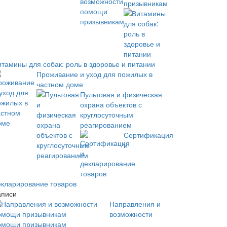
призывникам
итамины для собак: роль в здоровье и питании
Проживание и уход для пожилых в
частном доме
Пультовая и физическая
охрана объектов с
круглосуточным
реагированием
Сертификация
и
екларирование товаров
аписи
Направления и
возможности
омощи призывникам