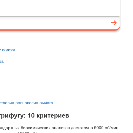
итериев
ра
словия равновесия рычага
рифугу: 10 критериев
ндартных биохимических анализов достаточно 5000 об/мин,