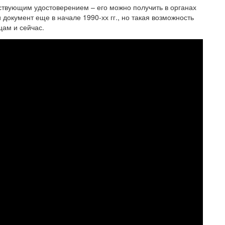
тствующим удостоверением – его можно получить в органах
окумент еще в начале 1990-хх гг., но такая возможность
ам и сейчас.