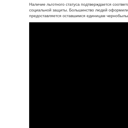
Наличие льготного статуса подтверждается соотве
социальной защиты. Большинство людей оформили д
предоставляется оставшимся единицам чернобыльц