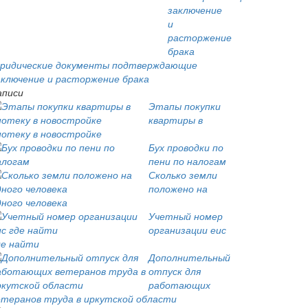
ридические документы подтверждающие
аключение и расторжение брака
аписи
Этапы покупки
квартиры в
потеку в новостройке
Бух проводки по
пени по налогам
Сколько земли
положено на
дного человека
Учетный номер
организации еис
де найти
Дополнительный
отпуск для
работающих
етеранов труда в иркутской области