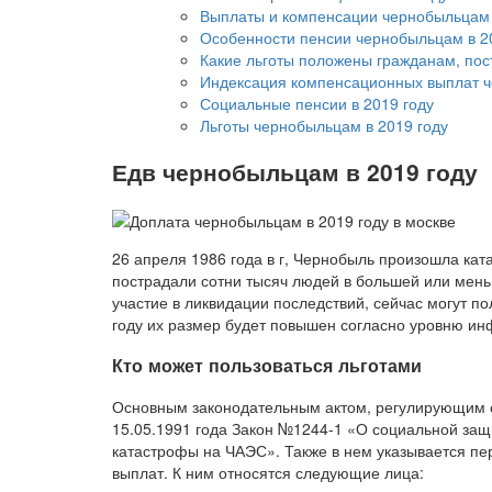
Выплаты и компенсации чернобыльцам 
Особенности пенсии чернобыльцам в 2
Какие льготы положены гражданам, по
Индексация компенсационных выплат ч
Социальные пенсии в 2019 году
Льготы чернобыльцам в 2019 году
Едв чернобыльцам в 2019 году
26 апреля 1986 года в г, Чернобыль произошла кат
пострадали сотни тысяч людей в большей или мен
участие в ликвидации последствий, сейчас могут п
году их размер будет повышен согласно уровню ин
Кто может пользоваться льготами
Основным законодательным актом, регулирующим о
15.05.1991 года Закон №1244-1 «О социальной защ
катастрофы на ЧАЭС». Также в нем указывается пе
выплат. К ним относятся следующие лица: