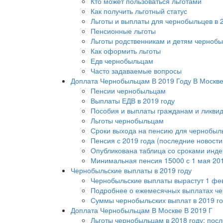
Кто может пользоваться льготами
Как получить льготный статус
Льготы и выплаты для чернобыльцев в 
Пенсионные льготы
Льготы родственникам и детям черноб
Как оформить льготы
Едв чернобыльцам
Часто задаваемые вопросы
Доплата Чернобыльцам В 2019 Году В Москв
Пенсии чернобыльцам
Выплаты ЕДВ в 2019 году
Пособия и выплаты гражданам и ликви
Льготы чернобыльцам
Сроки выхода на пенсию для чернобыль
Пенсия с 2019 года (последние новости
Опубликована таблица со сроками индек
Минимальная пенсия 15000 с 1 мая 201
Чернобыльские выплаты в 2019 году
Чернобыльские выплаты вырастут 1 фе
Подробнее о ежемесячных выплатах ч
Суммы чернобыльских выплат в 2019 г
Доплата Чернобыльцам В Москве В 2019 Г
Льготы чернобыльцам в 2018 году: пос