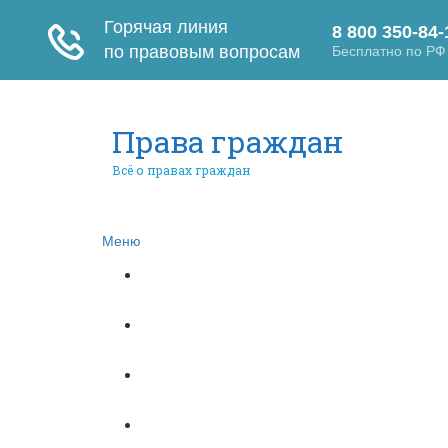
Права граждан
Всё о правах граждан
Меню
Главная
Автомобильное право
Субсидии
Бюджетное право