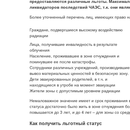
предоставляются различные льготы. Максимал
ликвидаторов последствий ЧАЭС, т.к. они явл
Более уточненный перечень лиц, имеющих право на 
Граждане, подвергшиеся высокому воздействию
радиации
Лица, получившие инвалидность в результате
облучения
Население, проживавшее в зоне отчуждения и
покинувшее ее после катастрофы.
Сотрудники различных учреждений, производившие
вывоз материальных ценностей в безопасную зону.
Дети эвакуированных родителей, в т.ч. и
находящиеся в утробе на момент эвакуации
Жители зоны с допустимым уровнем радиации
Немаловажное значение имеет и срок проживания в
статуса достаточно было жить в зоне отчуждения б
повышается до 3 лет, и до 4 лет – для зоны со сре
Как получить льготный статус