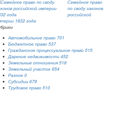
Семейное право
по своду законов
российской
мперии 1832 года
убрики
Автомобильное право
701
Бюджетное право
537
Гражданское процессуальное право
515
Дарение недвижимости
452
Земельные отношения
518
Земельный участок
654
Разное
0
Субсидии
679
Трудовое право
510