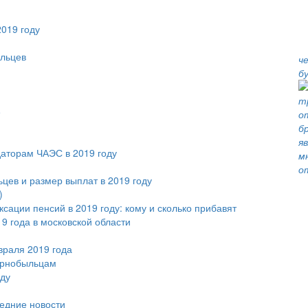
2019 году
ыльцев
ч
б
е
даторам ЧАЭС в 2019 году
цев и размер выплат в 2019 году
)
сации пенсий в 2019 году: кому и сколько прибавят
9 года в московской области
враля 2019 года
ернобыльцам
оду
ледние новости