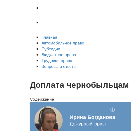
Трудовое право
Вопросы и ответы
Главная
Автомобильное право
Субсидии
Бюджетное право
Трудовое право
Вопросы и ответы
Доплата чернобыльцам в
Содержание