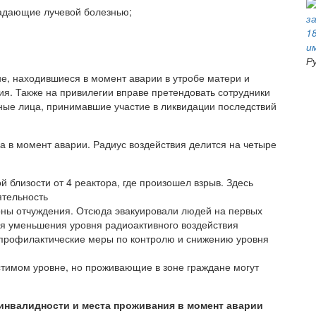
радающие лучевой болезнью;
и
Р
не, находившиеся в момент аварии в утробе матери и
ия. Также на привилегии вправе претендовать сотрудники
ные лица, принимавшие участие в ликвидации последствий
 в момент аварии. Радиус воздействия делится на четыре
 близости от 4 реактора, где произошел взрыв. Здесь
тельность
оны отчуждения. Отсюда эвакуировали людей на первых
ля уменьшения уровня радиоактивного воздействия
 профилактические меры по контролю и снижению уровня
стимом уровне, но проживающие в зоне граждане могут
 инвалидности и места проживания в момент аварии