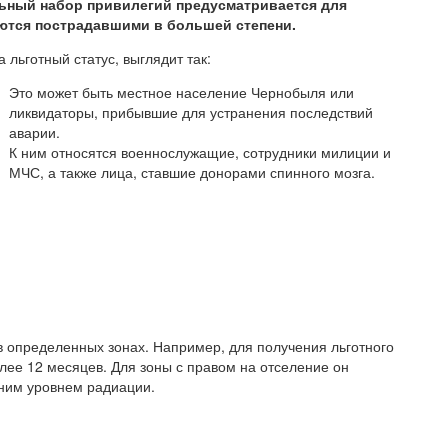
ьный набор привилегий предусматривается для
яются пострадавшими в большей степени.
льготный статус, выглядит так:
Это может быть местное население Чернобыля или
ликвидаторы, прибывшие для устранения последствий
аварии.
К ним относятся военнослужащие, сотрудники милиции и
МЧС, а также лица, ставшие донорами спинного мозга.
 определенных зонах. Например, для получения льготного
олее 12 месяцев. Для зоны с правом на отселение он
дним уровнем радиации.