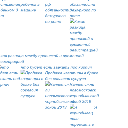
обязанности
дежурного по
роте
акая разница между пропиской и временной
егистрацией
Что будет если заехать под кирпич
Продажа квартиры в браке
без согласия супруга
Является ли
новомосковск
чернобыльской
зоной 2019
Я